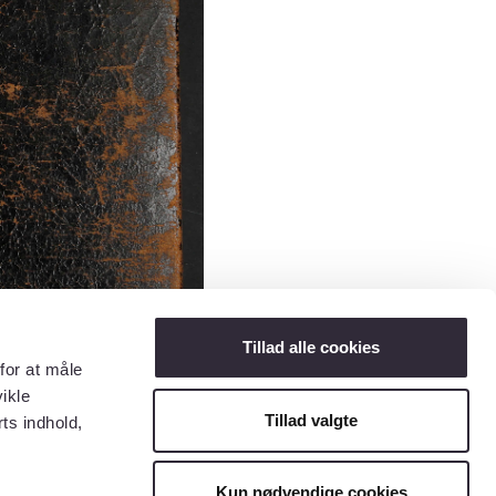
Tillad alle cookies
for at måle
ikle
Tillad valgte
ts indhold,
Kun nødvendige cookies