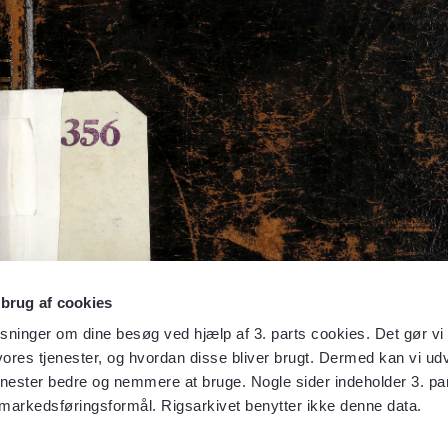
 brug af cookies
sninger om dine besøg ved hjælp af 3. parts cookies. Det gør vi 
ores tjenester, og hvordan disse bliver brugt. Dermed kan vi udv
enester bedre og nemmere at bruge. Nogle sider indeholder 3. par
 markedsføringsformål. Rigsarkivet benytter ikke denne data.