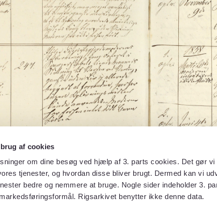
 brug af cookies
sninger om dine besøg ved hjælp af 3. parts cookies. Det gør vi 
ores tjenester, og hvordan disse bliver brugt. Dermed kan vi udv
enester bedre og nemmere at bruge. Nogle sider indeholder 3. par
 markedsføringsformål. Rigsarkivet benytter ikke denne data.