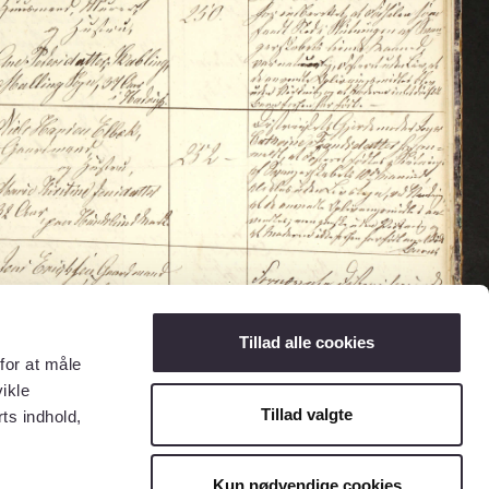
Tillad alle cookies
for at måle
ikle
Tillad valgte
ts indhold,
Kun nødvendige cookies