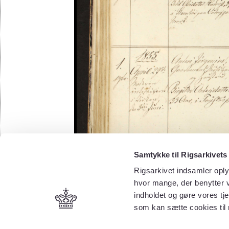
Samtykke til Rigsarkivets
Rigsarkivet indsamler oply
hvor mange, der benytter v
indholdet og gøre vores tj
som kan sætte cookies til