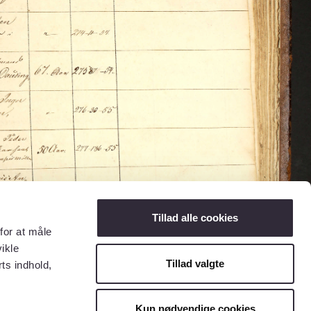
Tillad alle cookies
for at måle
ikle
Tillad valgte
ts indhold,
Kun nødvendige cookies