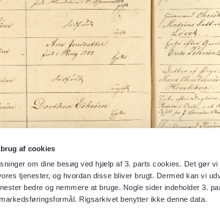
 brug af cookies
sninger om dine besøg ved hjælp af 3. parts cookies. Det gør vi 
ores tjenester, og hvordan disse bliver brugt. Dermed kan vi udv
enester bedre og nemmere at bruge. Nogle sider indeholder 3. par
 markedsføringsformål. Rigsarkivet benytter ikke denne data.