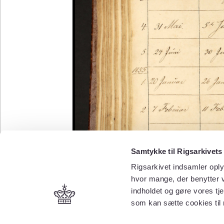
Samtykke til Rigsarkivets
Rigsarkivet indsamler oply
hvor mange, der benytter v
indholdet og gøre vores tj
som kan sætte cookies til