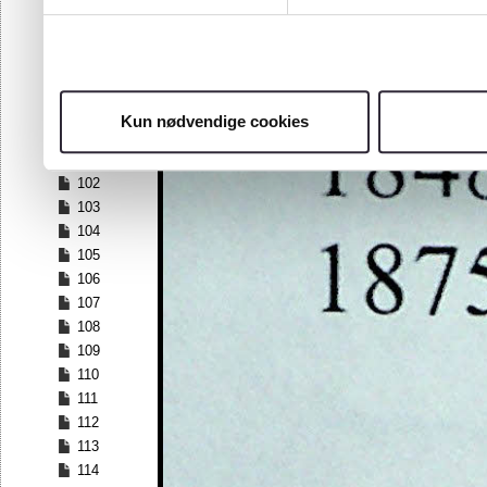
95
96
97
98
99
Kun nødvendige cookies
100
101
102
103
104
105
106
107
108
109
110
111
112
113
114