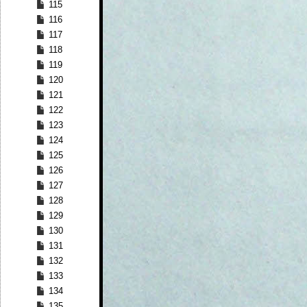
115
116
117
118
119
120
121
122
123
124
125
126
127
128
129
130
131
132
133
134
135