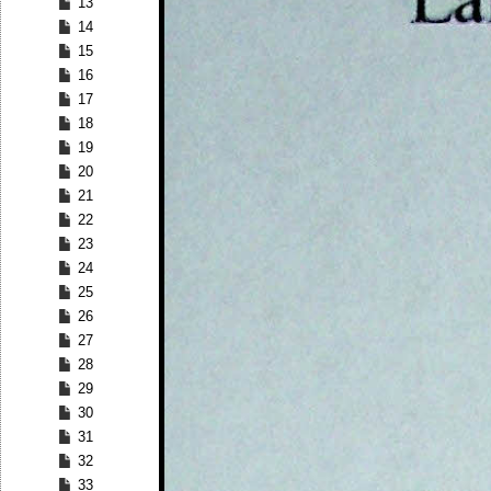
13
14
15
16
17
18
19
20
21
22
23
24
25
26
27
28
29
30
31
32
33