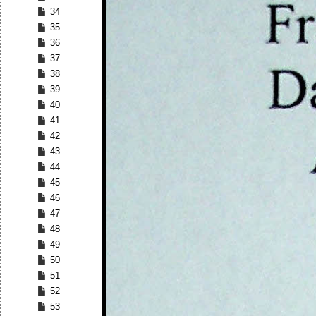
34
35
36
37
38
39
40
41
42
43
44
45
46
47
48
49
50
51
52
53