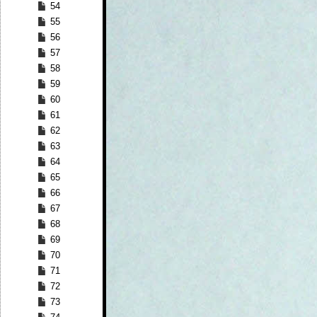
54
55
56
57
58
59
60
61
62
63
64
65
66
67
68
69
70
71
72
73