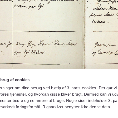
 brug af cookies
sninger om dine besøg ved hjælp af 3. parts cookies. Det gør vi 
ores tjenester, og hvordan disse bliver brugt. Dermed kan vi udv
enester bedre og nemmere at bruge. Nogle sider indeholder 3. par
 markedsføringsformål. Rigsarkivet benytter ikke denne data.