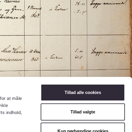
Tillad alle cookies
for at måle
ikle
Tillad valgte
ts indhold,
Kun nødvendige cookies