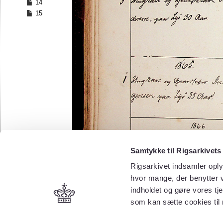
14
15
Samtykke til Rigsarkivets
Rigsarkivet indsamler oply
hvor mange, der benytter v
indholdet og gøre vores tj
som kan sætte cookies til