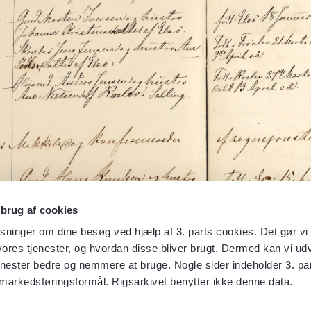
 brug af cookies
sninger om dine besøg ved hjælp af 3. parts cookies. Det gør vi 
ores tjenester, og hvordan disse bliver brugt. Dermed kan vi udv
enester bedre og nemmere at bruge. Nogle sider indeholder 3. par
 markedsføringsformål. Rigsarkivet benytter ikke denne data.