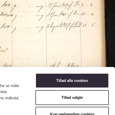
Tillad alle cookies
for at måle
ikle
Tillad valgte
ts indhold,
Kun nødvendige cookies