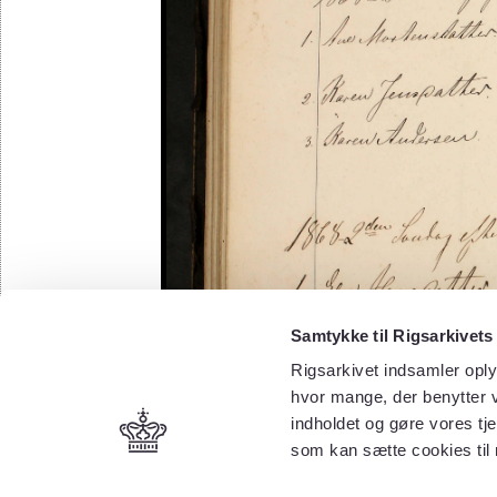
Samtykke til Rigsarkivets
Rigsarkivet indsamler oply
hvor mange, der benytter v
indholdet og gøre vores tj
som kan sætte cookies til