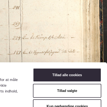
Tillad alle cookies
for at måle
ikle
Tillad valgte
ts indhold,
Kun nødvendige cookies