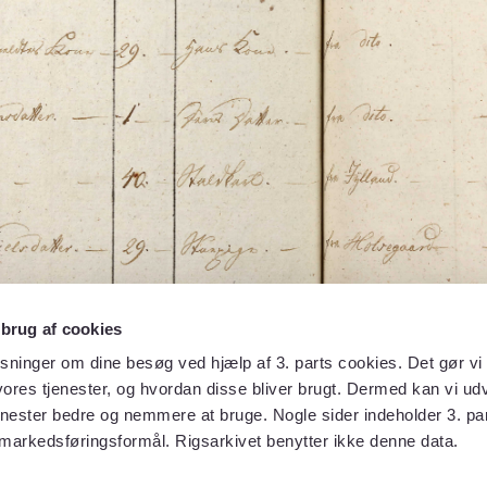
 brug af cookies
sninger om dine besøg ved hjælp af 3. parts cookies. Det gør vi 
ores tjenester, og hvordan disse bliver brugt. Dermed kan vi udv
enester bedre og nemmere at bruge. Nogle sider indeholder 3. par
 markedsføringsformål. Rigsarkivet benytter ikke denne data.