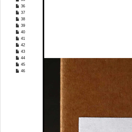
36
37
38
39
40
41
42
43
44
45
46