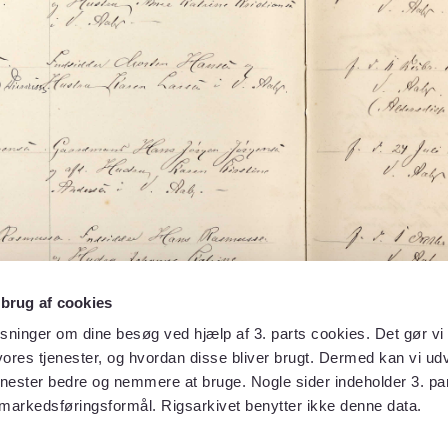
 brug af cookies
sninger om dine besøg ved hjælp af 3. parts cookies. Det gør vi 
ores tjenester, og hvordan disse bliver brugt. Dermed kan vi udv
enester bedre og nemmere at bruge. Nogle sider indeholder 3. par
 markedsføringsformål. Rigsarkivet benytter ikke denne data.