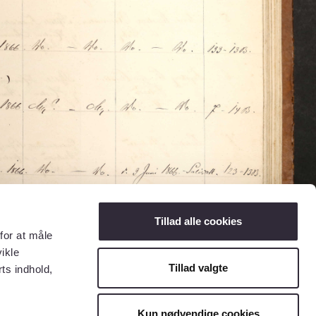
Tillad alle cookies
for at måle
ikle
Tillad valgte
ts indhold,
Kun nødvendige cookies