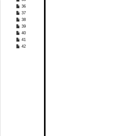
36
37
38
39
40
41
42