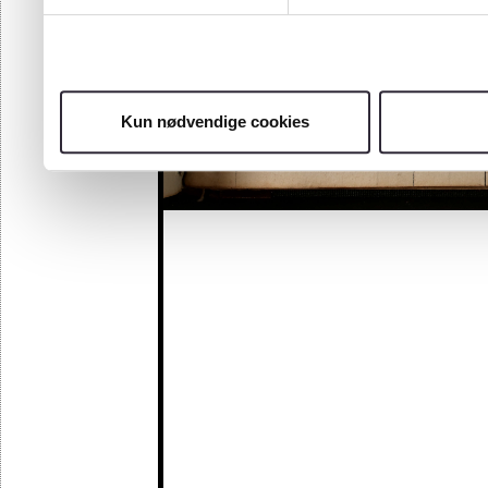
97
98
Kun nødvendige cookies