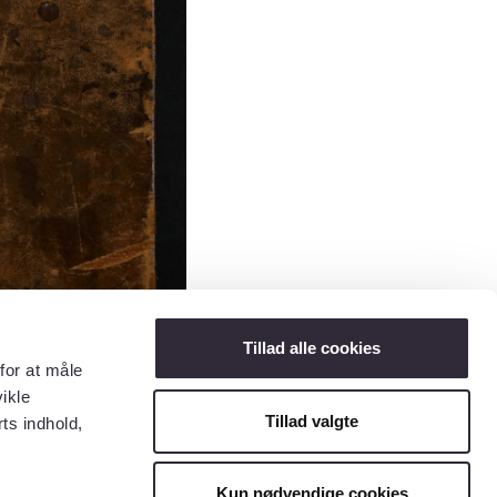
Tillad alle cookies
for at måle
ikle
Tillad valgte
ts indhold,
Kun nødvendige cookies