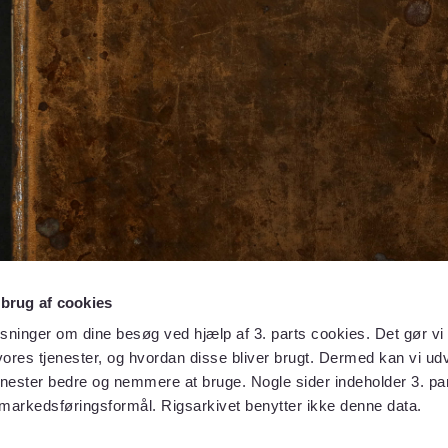
 brug af cookies
sninger om dine besøg ved hjælp af 3. parts cookies. Det gør vi 
ores tjenester, og hvordan disse bliver brugt. Dermed kan vi udv
enester bedre og nemmere at bruge. Nogle sider indeholder 3. par
 markedsføringsformål. Rigsarkivet benytter ikke denne data.