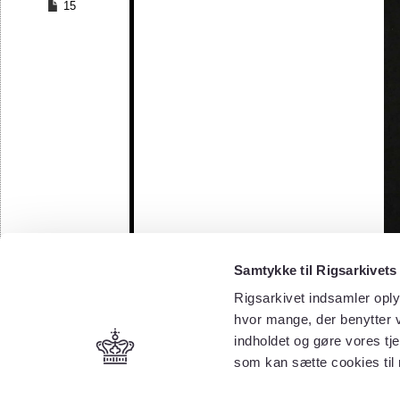
15
Samtykke til Rigsarkivets
Rigsarkivet indsamler oply
hvor mange, der benytter v
indholdet og gøre vores tj
som kan sætte cookies til