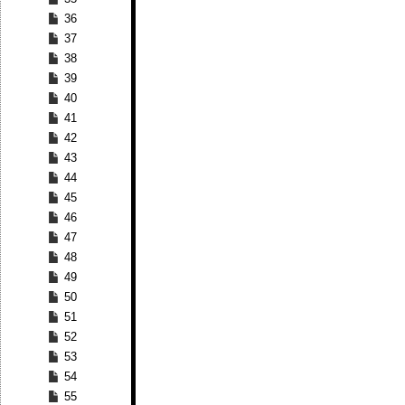
36
37
38
39
40
41
42
43
44
45
46
47
48
49
50
51
52
53
54
55