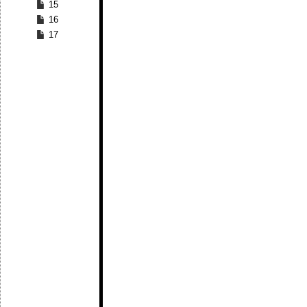
15
16
17