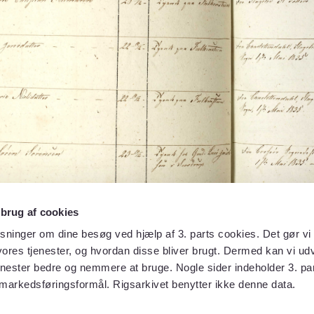
 brug af cookies
sninger om dine besøg ved hjælp af 3. parts cookies. Det gør vi 
ores tjenester, og hvordan disse bliver brugt. Dermed kan vi udv
enester bedre og nemmere at bruge. Nogle sider indeholder 3. par
 markedsføringsformål. Rigsarkivet benytter ikke denne data.