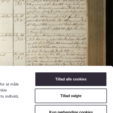
Tillad alle cookies
for at måle
ikle
Tillad valgte
ts indhold,
Kun nødvendige cookies