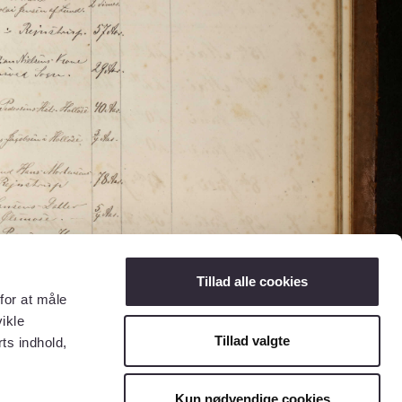
Tillad alle cookies
for at måle
ikle
Tillad valgte
ts indhold,
Kun nødvendige cookies