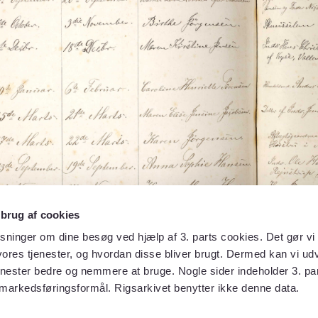
 brug af cookies
sninger om dine besøg ved hjælp af 3. parts cookies. Det gør vi 
ores tjenester, og hvordan disse bliver brugt. Dermed kan vi udv
enester bedre og nemmere at bruge. Nogle sider indeholder 3. par
 markedsføringsformål. Rigsarkivet benytter ikke denne data.