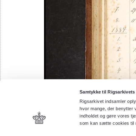
Samtykke til Rigsarkivets
Rigsarkivet indsamler oply
hvor mange, der benytter v
indholdet og gøre vores tj
som kan sætte cookies til