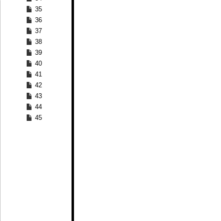
35
36
37
38
39
40
41
42
43
44
45