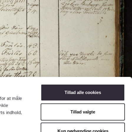
Tillad alle cookies
for at måle
ikle
Tillad valgte
ts indhold,
Kun nødvendige cookies