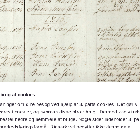
 brug af cookies
sninger om dine besøg ved hjælp af 3. parts cookies. Det gør vi 
ores tjenester, og hvordan disse bliver brugt. Dermed kan vi udv
enester bedre og nemmere at bruge. Nogle sider indeholder 3. par
 markedsføringsformål. Rigsarkivet benytter ikke denne data.