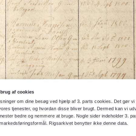
 brug af cookies
sninger om dine besøg ved hjælp af 3. parts cookies. Det gør vi 
ores tjenester, og hvordan disse bliver brugt. Dermed kan vi udv
enester bedre og nemmere at bruge. Nogle sider indeholder 3. par
 markedsføringsformål. Rigsarkivet benytter ikke denne data.