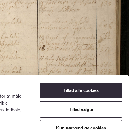
Tillad alle cookies
for at måle
ikle
Tillad valgte
ts indhold,
Kun nødvendige cookies