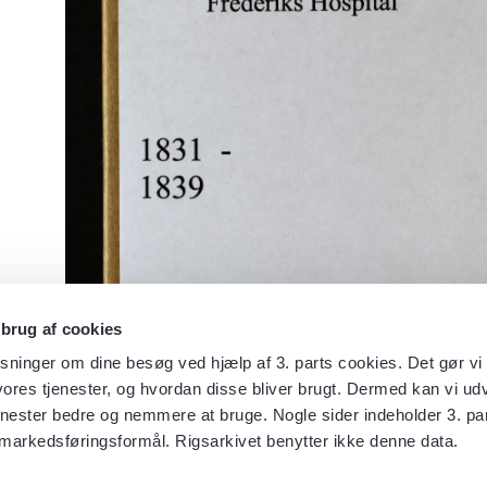
 brug af cookies
sninger om dine besøg ved hjælp af 3. parts cookies. Det gør vi 
ores tjenester, og hvordan disse bliver brugt. Dermed kan vi udv
enester bedre og nemmere at bruge. Nogle sider indeholder 3. par
 markedsføringsformål. Rigsarkivet benytter ikke denne data.