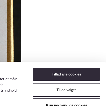
Tillad alle cookies
for at måle
ikle
Tillad valgte
ts indhold,
Kun nødvendige cookies