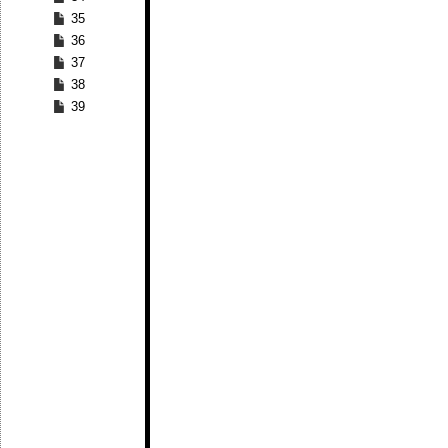
35
36
37
38
39