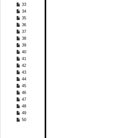
33
34
35
36
37
38
39
40
41
42
43
44
45
46
47
48
49
50