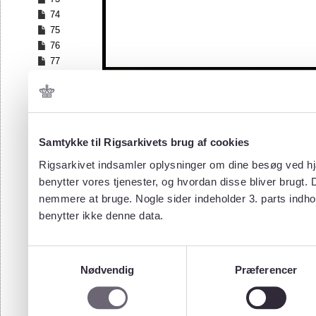
74
75
76
77
78
Samtykke til Rigsarkivets brug af cookies
Rigsarkivet indsamler oplysninger om dine besøg ved hjæ
benytter vores tjenester, og hvordan disse bliver brugt.
nemmere at bruge. Nogle sider indeholder 3. parts indho
benytter ikke denne data.
Samtykkevalg
Nødvendig
Præferencer