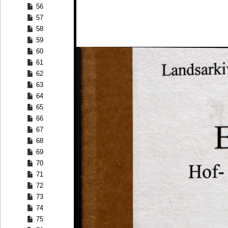
56
57
58
59
60
61
62
63
64
65
66
67
68
69
70
71
72
73
74
75