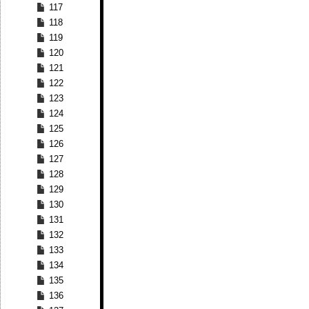
117
118
119
120
121
122
123
124
125
126
127
128
129
130
131
132
133
134
135
136