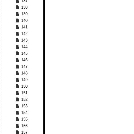
137
138
139
140
141
142
143
144
145
146
147
148
149
150
151
152
153
154
155
156
157