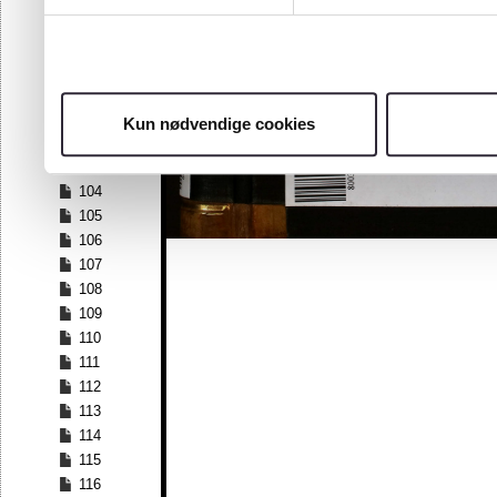
97
98
99
100
101
Kun nødvendige cookies
102
103
104
105
106
107
108
109
110
111
112
113
114
115
116