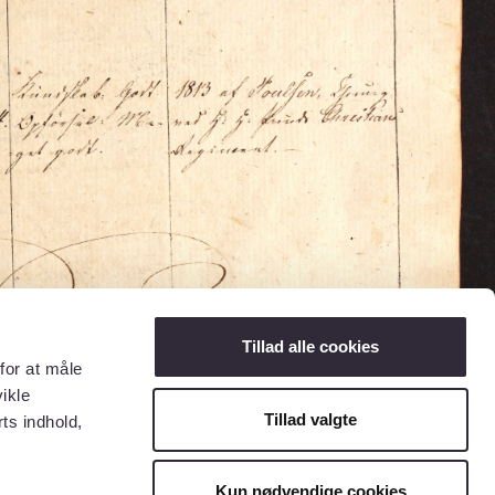
Tillad alle cookies
for at måle
ikle
Tillad valgte
ts indhold,
Kun nødvendige cookies