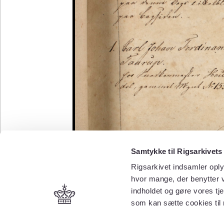
Samtykke til Rigsarkivets
Rigsarkivet indsamler oply
hvor mange, der benytter v
indholdet og gøre vores tj
som kan sætte cookies til