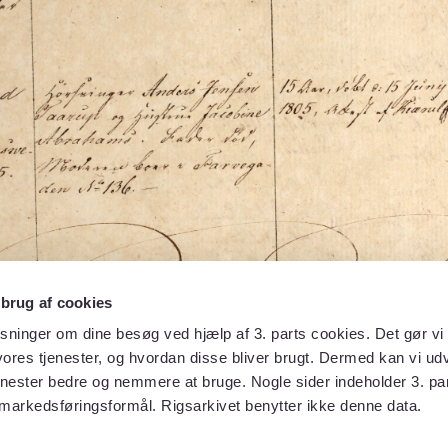
 brug af cookies
sninger om dine besøg ved hjælp af 3. parts cookies. Det gør vi 
ores tjenester, og hvordan disse bliver brugt. Dermed kan vi udv
enester bedre og nemmere at bruge. Nogle sider indeholder 3. par
 markedsføringsformål. Rigsarkivet benytter ikke denne data.