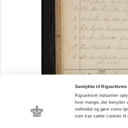
Samtykke til Rigsarkivets
Rigsarkivet indsamler oply
hvor mange, der benytter v
indholdet og gøre vores tj
som kan sætte cookies til