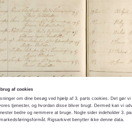
 brug af cookies
sninger om dine besøg ved hjælp af 3. parts cookies. Det gør vi 
ores tjenester, og hvordan disse bliver brugt. Dermed kan vi udv
enester bedre og nemmere at bruge. Nogle sider indeholder 3. par
 markedsføringsformål. Rigsarkivet benytter ikke denne data.