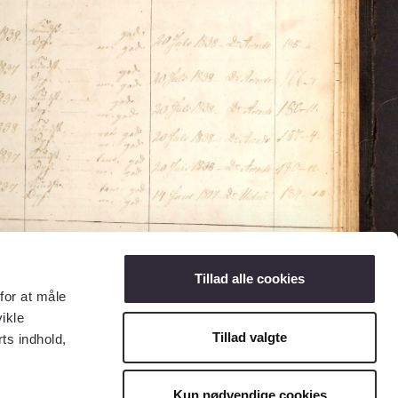
Tillad alle cookies
for at måle
ikle
Tillad valgte
ts indhold,
Kun nødvendige cookies