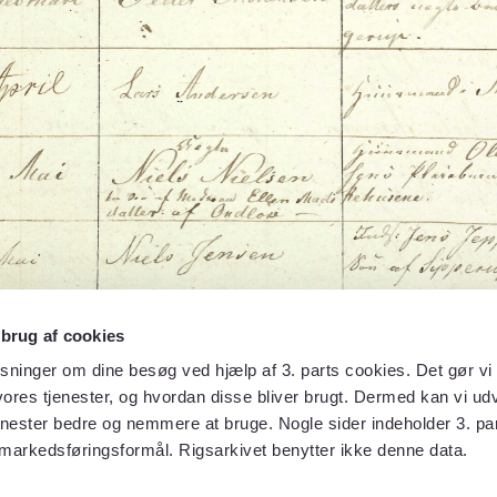
 brug af cookies
sninger om dine besøg ved hjælp af 3. parts cookies. Det gør vi 
ores tjenester, og hvordan disse bliver brugt. Dermed kan vi udv
enester bedre og nemmere at bruge. Nogle sider indeholder 3. par
 markedsføringsformål. Rigsarkivet benytter ikke denne data.