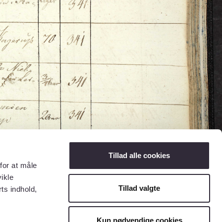
Tillad alle cookies
for at måle
ikle
Tillad valgte
ts indhold,
Kun nødvendige cookies