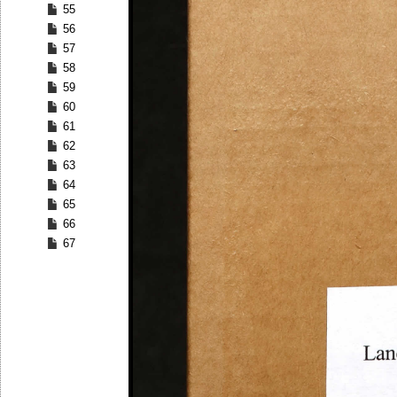
55
56
57
58
59
60
61
62
63
64
65
66
67