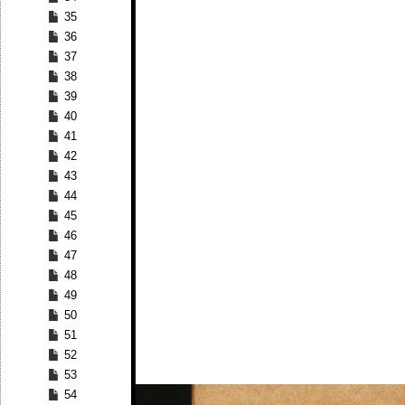
35
36
37
38
39
40
41
42
43
44
45
46
47
48
49
50
51
52
53
54