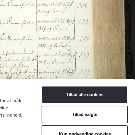
Tillad alle cookies
for at måle
ikle
Tillad valgte
ts indhold,
Kun nødvendige cookies