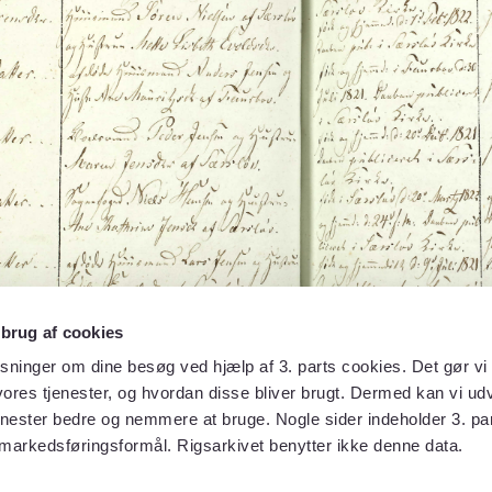
 brug af cookies
sninger om dine besøg ved hjælp af 3. parts cookies. Det gør vi 
ores tjenester, og hvordan disse bliver brugt. Dermed kan vi udv
enester bedre og nemmere at bruge. Nogle sider indeholder 3. par
 markedsføringsformål. Rigsarkivet benytter ikke denne data.