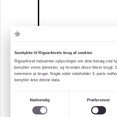
Samtykke til Rigsarkivets brug af cookies
Rigsarkivet indsamler oplysninger om dine besøg ved hjæ
benytter vores tjenester, og hvordan disse bliver brugt.
nemmere at bruge. Nogle sider indeholder 3. parts indho
benytter ikke denne data.
Samtykkevalg
Nødvendig
Præferencer