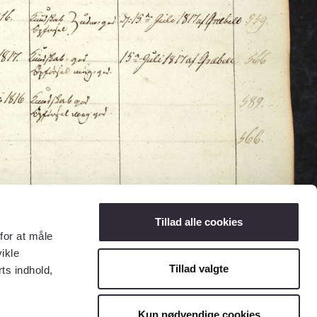
Tillad alle cookies
for at måle
ikle
Tillad valgte
ts indhold,
Kun nødvendige cookies