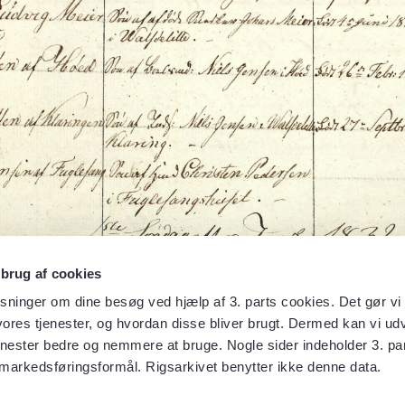
 brug af cookies
sninger om dine besøg ved hjælp af 3. parts cookies. Det gør vi 
ores tjenester, og hvordan disse bliver brugt. Dermed kan vi udv
enester bedre og nemmere at bruge. Nogle sider indeholder 3. par
 markedsføringsformål. Rigsarkivet benytter ikke denne data.