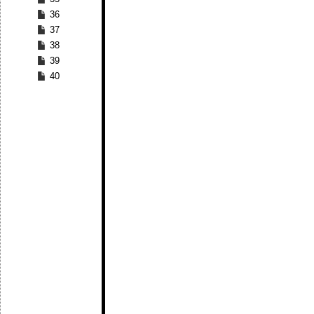
36
37
38
39
40