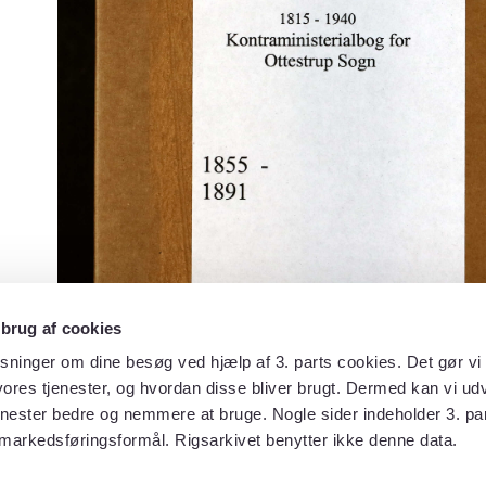
 brug af cookies
sninger om dine besøg ved hjælp af 3. parts cookies. Det gør vi 
ores tjenester, og hvordan disse bliver brugt. Dermed kan vi udv
enester bedre og nemmere at bruge. Nogle sider indeholder 3. par
 markedsføringsformål. Rigsarkivet benytter ikke denne data.