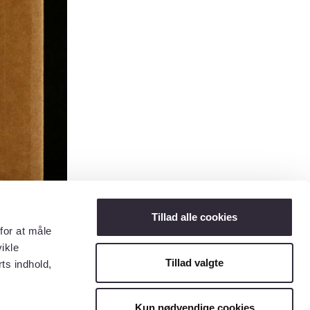
Tillad alle cookies
for at måle
ikle
Tillad valgte
ts indhold,
Kun nødvendige cookies