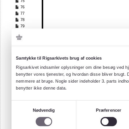
75
76
77
78
79
80
Samtykke til Rigsarkivets brug af cookies
Rigsarkivet indsamler oplysninger om dine besøg ved hjæ
benytter vores tjenester, og hvordan disse bliver brugt.
nemmere at bruge. Nogle sider indeholder 3. parts indho
benytter ikke denne data.
Samtykkevalg
Nødvendig
Præferencer