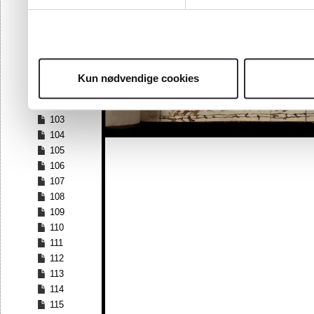
96
97
98
99
100
Kun nødvendige cookies
101
102
103
104
105
106
107
108
109
110
111
112
113
114
115