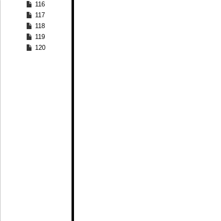
116
117
118
119
120