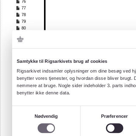
76
77
78
79
80
Samtykke til Rigsarkivets brug af cookies
Rigsarkivet indsamler oplysninger om dine besøg ved hjæ
benytter vores tjenester, og hvordan disse bliver brugt.
nemmere at bruge. Nogle sider indeholder 3. parts indho
benytter ikke denne data.
Samtykkevalg
Nødvendig
Præferencer