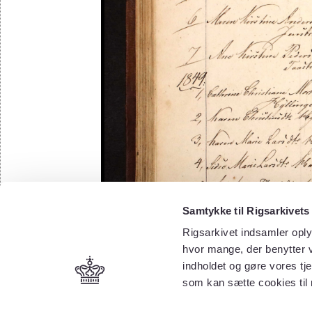
Samtykke til Rigsarkivets
Rigsarkivet indsamler oply
hvor mange, der benytter v
indholdet og gøre vores tj
som kan sætte cookies til