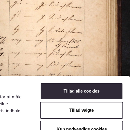
Tillad alle cookies
for at måle
ikle
Tillad valgte
ts indhold,
Kun nødvendige cookies