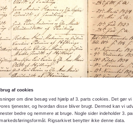
 brug af cookies
sninger om dine besøg ved hjælp af 3. parts cookies. Det gør vi 
ores tjenester, og hvordan disse bliver brugt. Dermed kan vi udv
enester bedre og nemmere at bruge. Nogle sider indeholder 3. par
 markedsføringsformål. Rigsarkivet benytter ikke denne data.