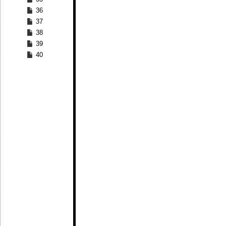
36
37
38
39
40