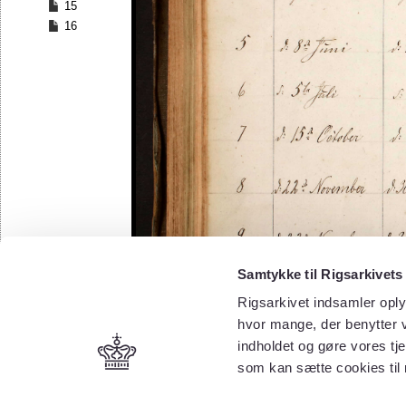
15
16
Samtykke til Rigsarkivets
Rigsarkivet indsamler oply
hvor mange, der benytter v
indholdet og gøre vores tj
som kan sætte cookies til