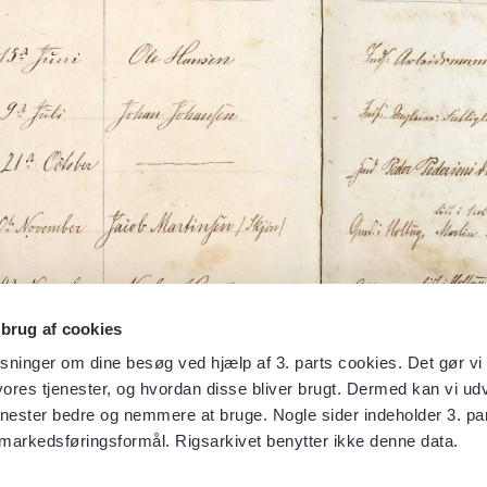
 brug af cookies
sninger om dine besøg ved hjælp af 3. parts cookies. Det gør vi 
ores tjenester, og hvordan disse bliver brugt. Dermed kan vi udv
enester bedre og nemmere at bruge. Nogle sider indeholder 3. par
 markedsføringsformål. Rigsarkivet benytter ikke denne data.