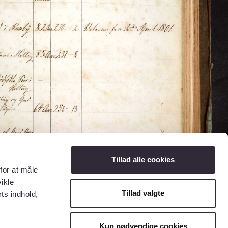
Tillad alle cookies
for at måle
ikle
Tillad valgte
ts indhold,
Kun nødvendige cookies