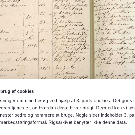
 brug af cookies
sninger om dine besøg ved hjælp af 3. parts cookies. Det gør vi 
ores tjenester, og hvordan disse bliver brugt. Dermed kan vi udv
enester bedre og nemmere at bruge. Nogle sider indeholder 3. par
 markedsføringsformål. Rigsarkivet benytter ikke denne data.