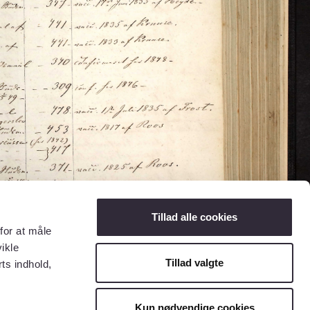
Tillad alle cookies
for at måle
ikle
Tillad valgte
ts indhold,
Kun nødvendige cookies