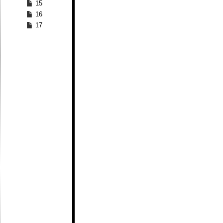
15
16
17