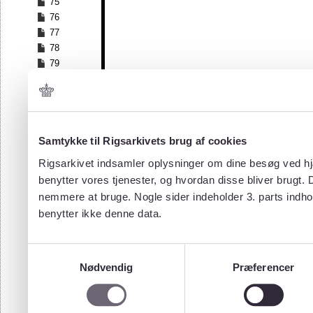
75
76
77
78
79
80
Samtykke til Rigsarkivets brug af cookies
Rigsarkivet indsamler oplysninger om dine besøg ved hjæ
benytter vores tjenester, og hvordan disse bliver brugt.
nemmere at bruge. Nogle sider indeholder 3. parts indho
benytter ikke denne data.
Samtykkevalg
Nødvendig
Præferencer