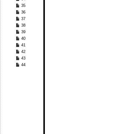
35
36
37
38
39
40
41
42
43
44