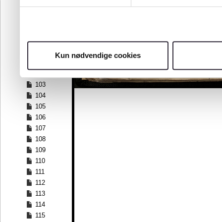
96
97
98
99
100
Kun nødvendige cookies
101
102
103
104
105
106
107
108
109
110
111
112
113
114
115