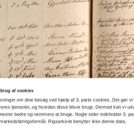
 brug af cookies
sninger om dine besøg ved hjælp af 3. parts cookies. Det gør vi 
ores tjenester, og hvordan disse bliver brugt. Dermed kan vi udv
enester bedre og nemmere at bruge. Nogle sider indeholder 3. par
 markedsføringsformål. Rigsarkivet benytter ikke denne data.