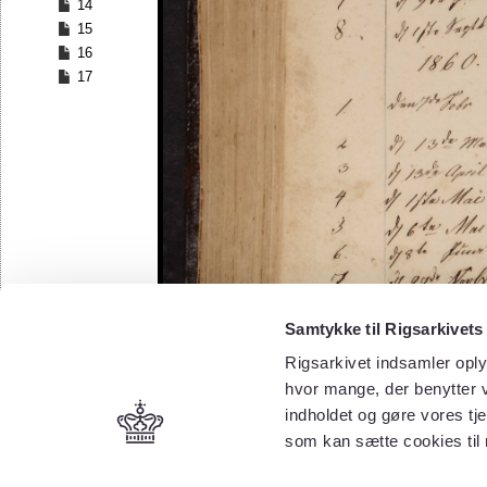
14
15
16
17
Samtykke til Rigsarkivets
Rigsarkivet indsamler oply
hvor mange, der benytter v
indholdet og gøre vores tj
som kan sætte cookies til