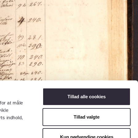
Tillad alle cookies
for at måle
ikle
Tillad valgte
ts indhold,
Kun nødvendige cookies