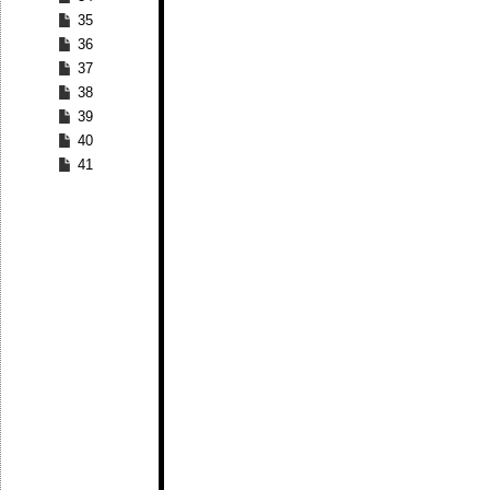
35
36
37
38
39
40
41