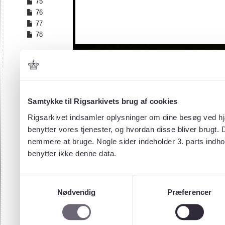
75
76
77
78
Samtykke til Rigsarkivets brug af cookies
Rigsarkivet indsamler oplysninger om dine besøg ved hjæ
benytter vores tjenester, og hvordan disse bliver brugt.
nemmere at bruge. Nogle sider indeholder 3. parts indho
benytter ikke denne data.
Samtykkevalg
Nødvendig
Præferencer