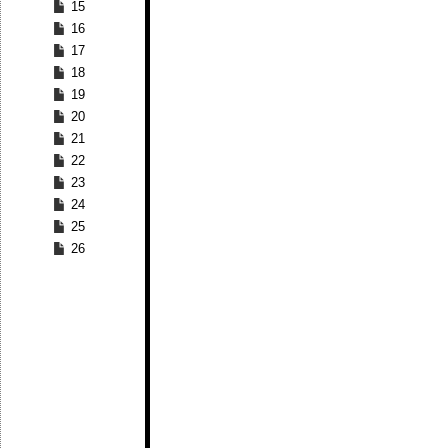
15
16
17
18
19
20
21
22
23
24
25
26