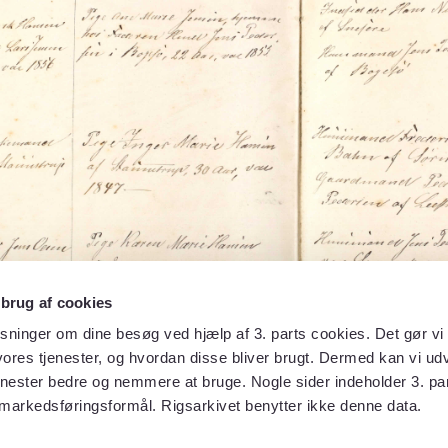
 brug af cookies
sninger om dine besøg ved hjælp af 3. parts cookies. Det gør vi 
ores tjenester, og hvordan disse bliver brugt. Dermed kan vi udv
enester bedre og nemmere at bruge. Nogle sider indeholder 3. par
 markedsføringsformål. Rigsarkivet benytter ikke denne data.