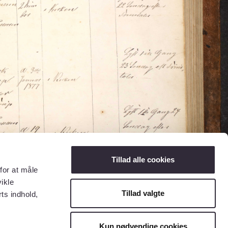
Tillad alle cookies
for at måle
ikle
Tillad valgte
ts indhold,
Kun nødvendige cookies